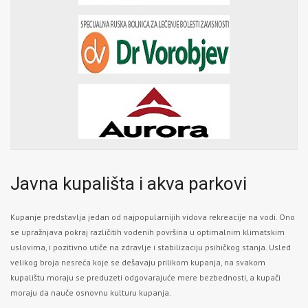
Javna kupališta i akva parkovi
Kupanje predstavlja jedan od najpopularnijih vidova rekreacije na vodi. Ono
se upražnjava pokraj različitih vodenih površina u optimalnim klimatskim
uslovima, i pozitivno utiče na zdravlje i stabilizaciju psihičkog stanja. Usled
velikog broja nesreća koje se dešavaju prilikom kupanja, na svakom
kupalištu moraju se preduzeti odgovarajuće mere bezbednosti, a kupači
moraju da nauče osnovnu kulturu kupanja.