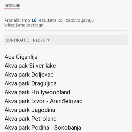
OPŠIRNIJE
Pronašli smo
16
rezultata koji zadovoljavaju
kriterijume pretrage
SORTIRAJ PO:
Nazivu
Ada Ciganlija
Akva pak Silver lake
Akva park Doljevac
Akva park Draguljica
Akva park Hollywoodland
Akva park Izvor - Aranđelovac
Akva park Jagodina
Akva park Petroland
Akva park Podina - Sokobanja