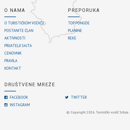
O NAMA
PREPORUKA
O TURISTIČKOM VODIČU
TOP PONUDE
POSTANITE ČLAN
PLANINE
AKTIVNOSTI
REKE
PRIJATELJI SAJTA
CENOVNIK
PRAVILA
KONTAKT
DRUŠTVENE MREŽE
FACEBOOK
TWITTER
INSTAGRAM
© Copyright 2026. Turistički vodič Srbije