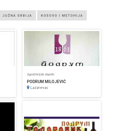
JUŽNA SRBIJA
KOSOVO I METOHIJA
Ugostiteljski objekti
PODRUM MILOJEVIĆ
Lazarevac