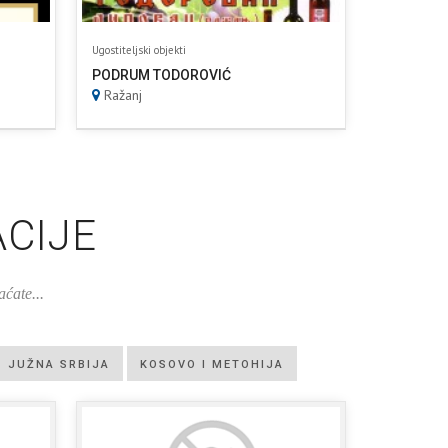
Ugostiteljski objekti
PODRUM TODOROVIĆ
Ražanj
CIJE
aćate...
JUŽNA SRBIJA
KOSOVO I METOHIJA