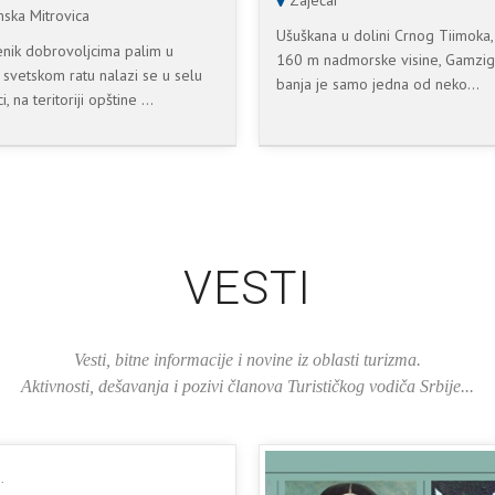
Zaječar
ska Mitrovica
Ušuškana u dolini Crnog Tiimoka,
ik dobrovoljcima palim u
160 m nadmorske visine, Gamzig
svetskom ratu nalazi se u selu
banja je samo jedna od neko...
i, na teritoriji opštine ...
VESTI
Vesti, bitne informacije i novine iz oblasti turizma.
Aktivnosti, dešavanja i pozivi članova Turističkog vodiča Srbije...
.