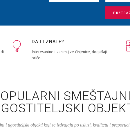
PRETRA
DA LI ZNATE?
odi
Interesantne i zanimljive činjenice, događaji,
priče...
OPULARNI SMEŠTAJNI
GOSTITELJSKI OBJEK
ni i ugostiteljski objekti koji se izdvajaju po usluzi, kvalitetu i preporuci 