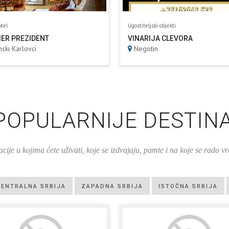
tel
Ugostiteljski objekti
ER PREZIDENT
VINARIJA CLEVORA
ski Karlovci
Negotin
POPULARNIJE DESTINA
cije u kojima ćete uživati, koje se izdvajaju, pamte i na koje se rado vr
CENTRALNA SRBIJA
ZAPADNA SRBIJA
ISTOČNA SRBIJA