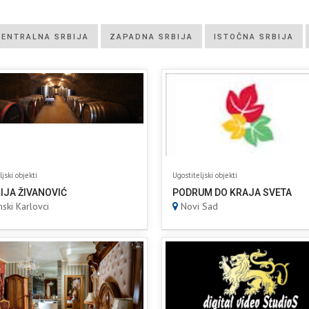
CENTRALNA SRBIJA
ZAPADNA SRBIJA
ISTOČNA SRBIJA
ljski objekti
Ugostiteljski objekti
IJA ŽIVANOVIĆ
PODRUM DO KRAJA SVETA
ski Karlovci
Novi Sad