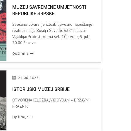
MUZEJ SAVREMENE UMJETNOSTI
REPUBLIKE SRPSKE
Svečano otvaranje izložbi „Svesno napuštanje
realnosti: Ilija Bosilj i Sava Sekulić“ i „Lazar
Vujaklija: Protest prema sebi“. Četvrtak, 9. jul u
20.00 časova
Opširnije
27.06.2026.
ISTORIJSKI MUZEJ SRBIJE
OTVORENA IZLOŽBA „VIDOVDAN – DRŽAVNI
PRAZNIK”
Opširnije