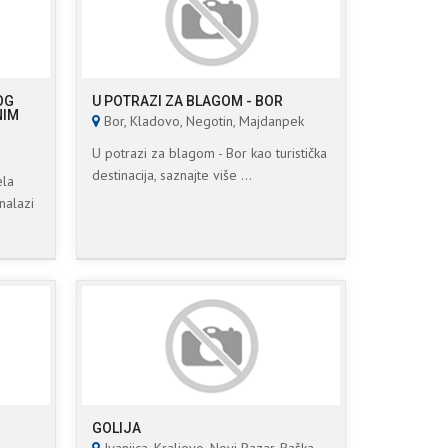
OG
U POTRAZI ZA BLAGOM - BOR
NIM
Bor, Kladovo, Negotin, Majdanpek
U potrazi za blagom - Bor kao turistička
destinacija, saznajte više ...
ela
nalazi
GOLIJA