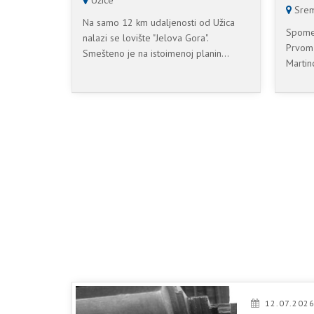
Užice
Srem
Na samo 12 km udaljenosti od Užica
Spomen
nalazi se lovište "Jelova Gora".
Prvom 
Smešteno je na istoimenoj planin...
Martinc
12.07.2026