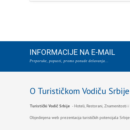
INFORMACIJE NA E-MAIL
Preporuke, popusti, promo ponude dešavanja...
O Turističkom Vodiču Srbije
Turistički Vodič Srbije
- Hoteli, Restorani, Znamenitosti i
Objedinjena web prezentacija turističkih potencijala Srbije