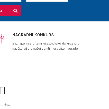
ŽI
NAGRADNI KONKURS
Saznajte više o temi, učešću, kako da kroz igru
naučite više o našoj zemlji i osvojite nagrade.
 I
TI
turista.