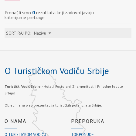
Pronašli smo
0
rezultata koji zadovoljavaju
kriterijume pretrage
SORTIRAJ PO:
Nazivu
O Turističkom Vodiču Srbije
Turistički Vodič Srbije
- Hoteli, Restorani, Znamenitosti i Prirodne lepote
Srbije!
Objedinjena web prezentacija turističkih potencijala Srbije.
O NAMA
PREPORUKA
O TURISTIČKOM VODIČU
TOP PONUDE