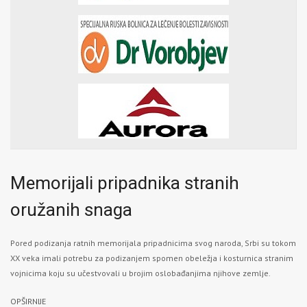
Memorijali pripadnika stranih
oružanih snaga
Pored podizanja ratnih memorijala pripadnicima svog naroda, Srbi su tokom
XX veka imali potrebu za podizanjem spomen obeležja i kosturnica stranim
vojnicima koju su učestvovali u brojim oslobađanjima njihove zemlje.
OPŠIRNIJE