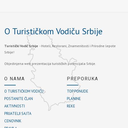
O Turističkom Vodiču Srbije
Turistički Vodič Srbije
- Hoteli, Restorani, Znamenitosti i Prirodne lepote
Srbije!
Objedinjena web prezentacija turističkih potencijala Srbije.
O NAMA
PREPORUKA
O TURISTIČKOM VODIČU
TOP PONUDE
POSTANITE ČLAN
PLANINE
AKTIVNOSTI
REKE
PRIJATELJI SAJTA
CENOVNIK