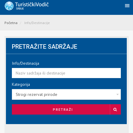
Početna
Info/Destinacije
PRETRAŽITE SADRŽAJE
Info/Destinacija
Kategorija
Strogi rezervat prirode
PRETRAŽI