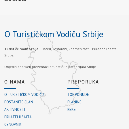
O Turističkom Vodiču Srbije
Turistički Vodič Srbije
- Hoteli, Restorani, Znamenitosti i Prirodne lepote
Srbije!
Objedinjena web prezentacija turističkih potencijala Srbije.
O NAMA
PREPORUKA
O TURISTIČKOM VODIČU
TOP PONUDE
POSTANITE ČLAN
PLANINE
AKTIVNOSTI
REKE
PRIJATELJI SAJTA
CENOVNIK