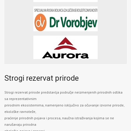
Strogi rezervat prirode
Strogi rezervat prirode predstavlja područje neizmenjenih prirodnih odlika
sa reprezentativnim
prirodnim ekosistemima, namenjeno isključivo za očuvanje izvorne prirode,
ekološke ravnoteže,
praćenje prirodnih pojava i procesa, naučna istraživanja kojima se ne
narušavaju prirodna
obeležja, pojave i procesi.