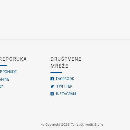
REPORUKA
DRUŠTVENE
MREŽE
P PONUDE
FACEBOOK
ANINE
TWITTER
KE
INSTAGRAM
© Copyright 2026. Turistički vodič Srbije