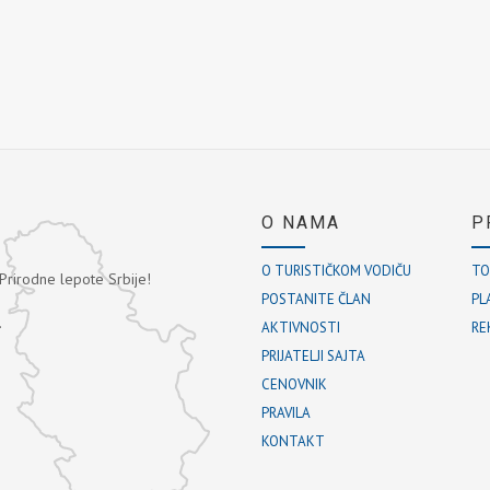
O NAMA
P
O TURISTIČKOM VODIČU
TO
 Prirodne lepote Srbije!
POSTANITE ČLAN
PL
.
AKTIVNOSTI
RE
PRIJATELJI SAJTA
CENOVNIK
PRAVILA
KONTAKT