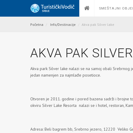
SMEŠTAJNI OBJE
Početna
Info/Destinacije
Akva pak Silver lake
AKVA PAK SILVER
Akva park Silver lake nalazi se na samoj obali Srebrnog je
jedan namenjen za najmlađe posetioce.
Otvoren je 2011. godine i pored bazena sadrži i brojne to
okviru Silver Lake Resorta nalazi se i hotel, restoran, Kamin
Adresa: Beli bagrem bb, Srebrno jezero, 12220 Veliko G