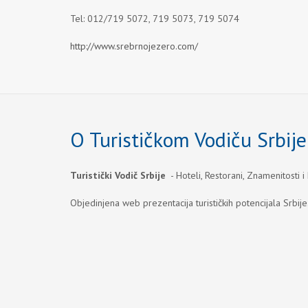
Tel: 012/719 5072, 719 5073, 719 5074
http://www.srebrnojezero.com/
O Turističkom Vodiču Srbije
Turistički Vodič Srbije
- Hoteli, Restorani, Znamenitosti i
Objedinjena web prezentacija turističkih potencijala Srbije