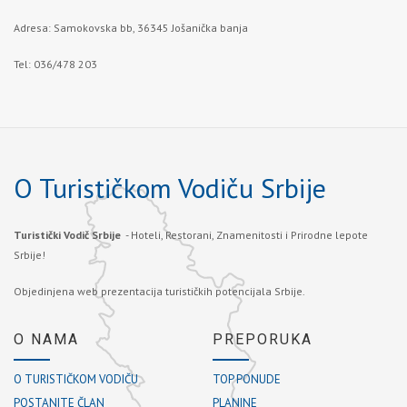
Adresa: Samokovska bb, 36345 Jošanička banja
Tel: 036/478 203
O Turističkom Vodiču Srbije
Turistički Vodič Srbije
- Hoteli, Restorani, Znamenitosti i Prirodne lepote
Srbije!
Objedinjena web prezentacija turističkih potencijala Srbije.
O NAMA
PREPORUKA
O TURISTIČKOM VODIČU
TOP PONUDE
POSTANITE ČLAN
PLANINE