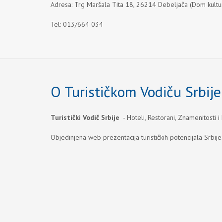
Adresa: Trg Maršala Tita 18, 26214 Debeljača (Dom kultur
Tel: 013/664 034
O Turističkom Vodiču Srbije
Turistički Vodič Srbije
- Hoteli, Restorani, Znamenitosti i
Objedinjena web prezentacija turističkih potencijala Srbije