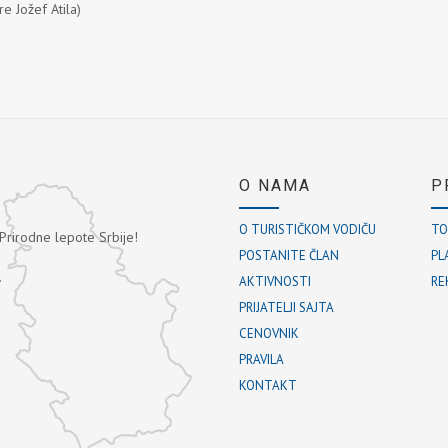
e Jožef Atila)
O NAMA
P
O TURISTIČKOM VODIČU
TO
 Prirodne lepote Srbije!
POSTANITE ČLAN
PL
.
AKTIVNOSTI
RE
PRIJATELJI SAJTA
CENOVNIK
PRAVILA
KONTAKT