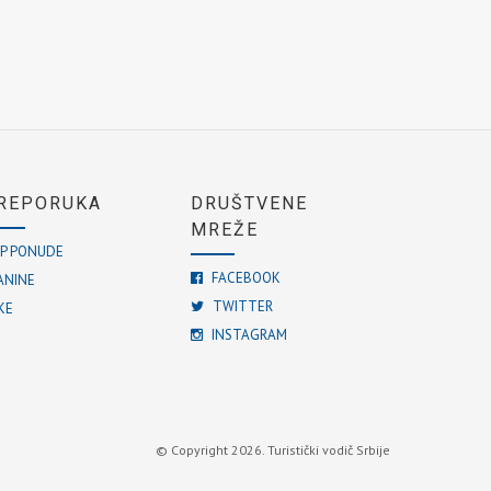
REPORUKA
DRUŠTVENE
MREŽE
P PONUDE
FACEBOOK
ANINE
TWITTER
KE
INSTAGRAM
© Copyright 2026. Turistički vodič Srbije