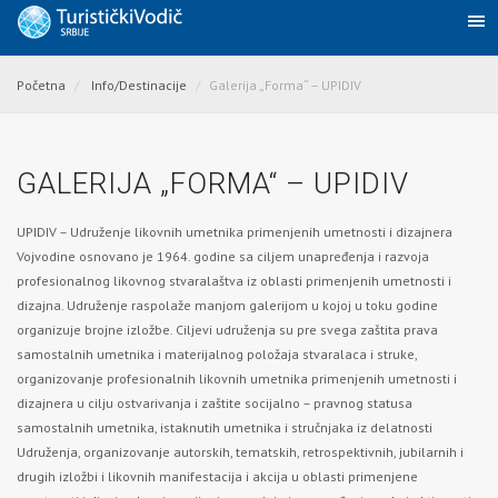
Početna
Info/Destinacije
Galerija „Forma“ – UPIDIV
GALERIJA „FORMA“ – UPIDIV
UPIDIV – Udruženje likovnih umetnika primenjenih umetnosti i dizajnera
Vojvodine osnovano je 1964. godine sa ciljem unapređenja i razvoja
profesionalnog likovnog stvaralaštva iz oblasti primenjenih umetnosti i
dizajna. Udruženje raspolaže manjom galerijom u kojoj u toku godine
organizuje brojne izložbe. Ciljevi udruženja su pre svega zaštita prava
samostalnih umetnika i materijalnog položaja stvaralaca i struke,
organizovanje profesionalnih likovnih umetnika primenjenih umetnosti i
dizajnera u cilju ostvarivanja i zaštite socijalno – pravnog statusa
samostalnih umetnika, istaknutih umetnika i stručnjaka iz delatnosti
Udruženja, organizovanje autorskih, tematskih, retrospektivnih, jubilarnih i
drugih izložbi i likovnih manifestacija i akcija u oblasti primenjene