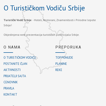
O Turističkom Vodiču Srbije
Turistički Vodič Srbije
- Hoteli, Restorani, Znamenitosti i Prirodne lepote
Srbije!
Objedinjena web prezentacija turističkih potencijala Srbije.
O NAMA
PREPORUKA
O TURISTIČKOM VODIČU
TOP PONUDE
POSTANITE ČLAN
PLANINE
AKTIVNOSTI
REKE
PRIJATELJI SAJTA
CENOVNIK
PRAVILA
KONTAKT