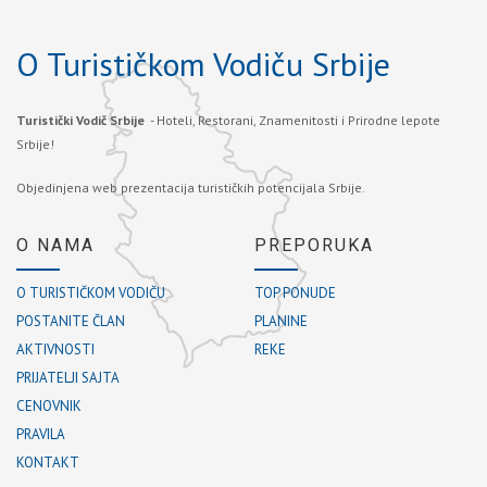
O Turističkom Vodiču Srbije
Turistički Vodič Srbije
- Hoteli, Restorani, Znamenitosti i Prirodne lepote
Srbije!
Objedinjena web prezentacija turističkih potencijala Srbije.
O NAMA
PREPORUKA
O TURISTIČKOM VODIČU
TOP PONUDE
POSTANITE ČLAN
PLANINE
AKTIVNOSTI
REKE
PRIJATELJI SAJTA
CENOVNIK
PRAVILA
KONTAKT