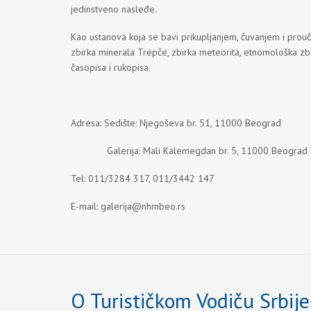
jedinstveno nasleđe.
Kao ustanova koja se bavi prikupljanjem, čuvanjem i prouča
zbirka minerala Trepče, zbirka meteorita, etnomološka zbi
časopisa i rukopisa.
Adresa: Sedište: Njegoševa br. 51, 11000
Beograd
Galerija: Mali Kalemegdan br. 5, 11000
Beograd
Tel: 011/3284 317, 011/3442 147
E-mail:
galerija@nhmbeo.rs
O Turističkom Vodiču Srbije