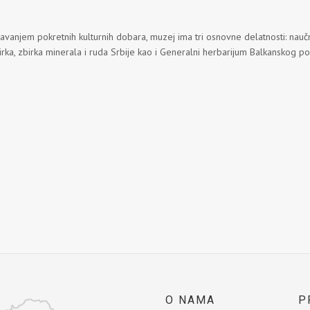
vanjem pokretnih kulturnih dobara, muzej ima tri osnovne delatnosti: naučnu
rka, zbirka minerala i ruda Srbije kao i Generalni herbarijum Balkanskog po
O NAMA
P