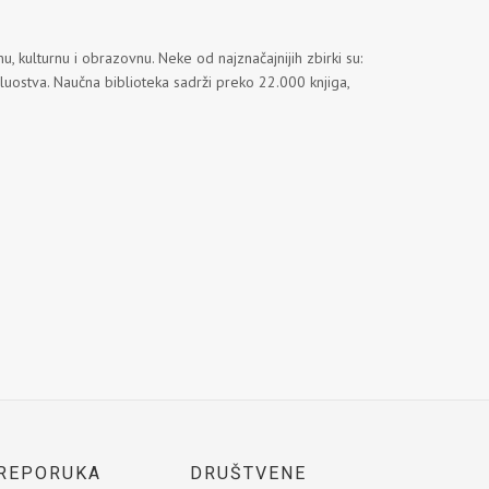
, kulturnu i obrazovnu. Neke od najznačajnijih zbirki su:
luostva. Naučna biblioteka sadrži preko 22.000 knjiga,
REPORUKA
DRUŠTVENE