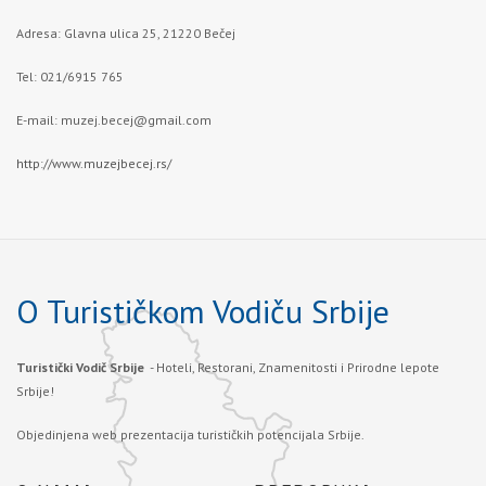
Adresa: Glavna ulica 25, 21220 Bečej
Tel: 021/6915 765
E-mail:
muzej.becej@gmail.com
http://www.muzejbecej.rs/
O Turističkom Vodiču Srbije
Turistički Vodič Srbije
- Hoteli, Restorani, Znamenitosti i Prirodne lepote
Srbije!
Objedinjena web prezentacija turističkih potencijala Srbije.