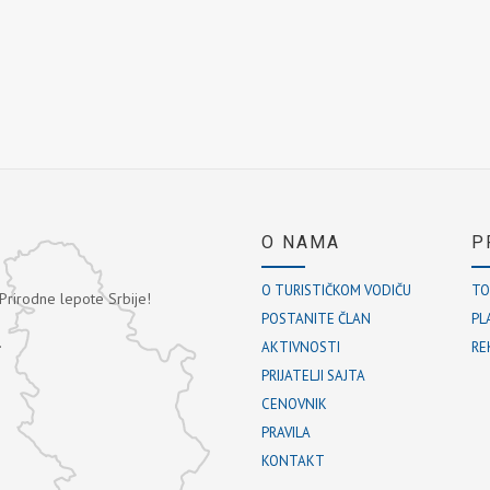
O NAMA
P
O TURISTIČKOM VODIČU
TO
 Prirodne lepote Srbije!
POSTANITE ČLAN
PL
.
AKTIVNOSTI
RE
PRIJATELJI SAJTA
CENOVNIK
PRAVILA
KONTAKT