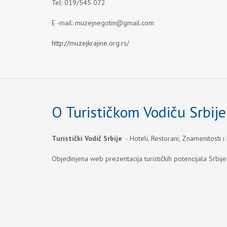
Tel: 019/545 072
E -mail:
muzejnegotin@gmail.com
http://muzejkrajine.org.rs/
O Turističkom Vodiču Srbije
Turistički Vodič Srbije
- Hoteli, Restorani, Znamenitosti i
Objedinjena web prezentacija turističkih potencijala Srbije