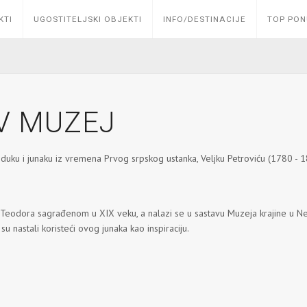
KTI
UGOSTITELJSKI OBJEKTI
INFO/DESTINACIJE
TOP PO
V MUZEJ
uku i junaku iz vremena Prvog srpskog ustanka, Veljku Petroviću (1780 - 
a Teodora sagrađenom u XIX veku, a nalazi se u sastavu Muzeja krajine u Ne
 su nastali koristeći ovog junaka kao inspiraciju.