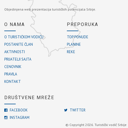
Objedinjena web prezentacija turističkih potencijala Srbije.
O NAMA
PREPORUKA
O TURISTIČKOM VODIČU
TOP PONUDE
POSTANITE ČLAN
PLANINE
AKTIVNOSTI
REKE
PRIJATELJI SAJTA
CENOVNIK
PRAVILA
KONTAKT
DRUŠTVENE MREŽE
FACEBOOK
TWITTER
INSTAGRAM
© Copyright 2026. Turistički vodič Srbije