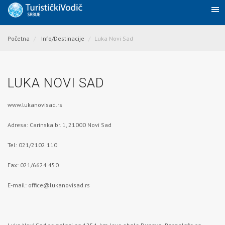
Početna
Info/Destinacije
Luka Novi Sad
LUKA NOVI SAD
www.lukanovisad.rs
Adresa: Carinska br. 1, 21000 Novi Sad
Tel: 021/2102 110
Fax: 021/6624 450
E-mail:
office@lukanovisad.rs