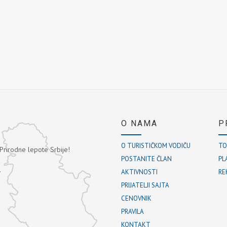
O NAMA
P
O TURISTIČKOM VODIČU
TO
 Prirodne lepote Srbije!
POSTANITE ČLAN
PL
.
AKTIVNOSTI
RE
PRIJATELJI SAJTA
CENOVNIK
PRAVILA
KONTAKT