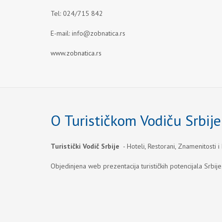
Tel: 024/715 842
E-mail:
info@zobnatica.rs
www.zobnatica.rs
O Turističkom Vodiču Srbije
Turistički Vodič Srbije
- Hoteli, Restorani, Znamenitosti i
Objedinjena web prezentacija turističkih potencijala Srbije