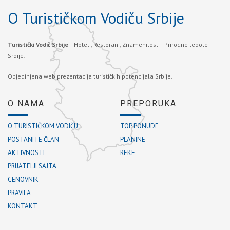
O Turističkom Vodiču Srbije
Turistički Vodič Srbije
- Hoteli, Restorani, Znamenitosti i Prirodne lepote
Srbije!
Objedinjena web prezentacija turističkih potencijala Srbije.
O NAMA
PREPORUKA
O TURISTIČKOM VODIČU
TOP PONUDE
POSTANITE ČLAN
PLANINE
AKTIVNOSTI
REKE
PRIJATELJI SAJTA
CENOVNIK
PRAVILA
KONTAKT