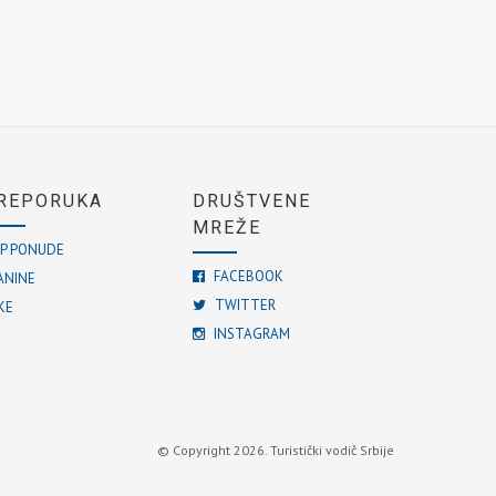
REPORUKA
DRUŠTVENE
MREŽE
P PONUDE
FACEBOOK
ANINE
TWITTER
KE
INSTAGRAM
© Copyright 2026. Turistički vodič Srbije