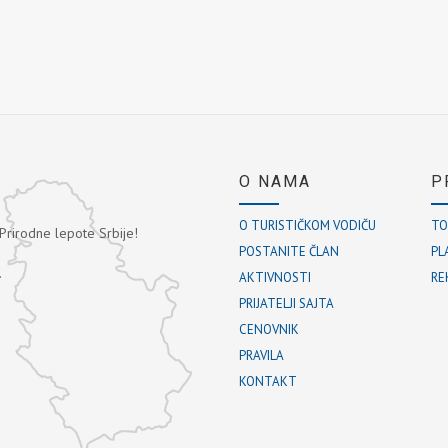
O NAMA
P
O TURISTIČKOM VODIČU
TO
 Prirodne lepote Srbije!
POSTANITE ČLAN
PL
.
AKTIVNOSTI
RE
PRIJATELJI SAJTA
CENOVNIK
PRAVILA
KONTAKT