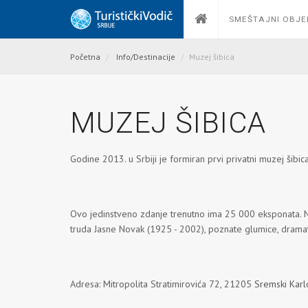
SMEŠTAJNI OBJE
Početna
Info/Destinacije
Muzej šibica
MUZEJ ŠIBICA
Godine 2013. u Srbiji je formiran prvi privatni muzej šib
Ovo jedinstveno zdanje trenutno ima 25 000 eksponata. Naj
truda Jasne Novak (1925 - 2002), poznate glumice, dramatu
Adresa: Mitropolita Stratimirovića 72, 21205
Sremski Karl