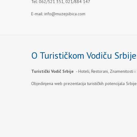
Tel: 062/521 351, 021/884 147
E-mail:
info@muzejsibica.com
O Turističkom Vodiču Srbije
Turistički Vodič Srbije
- Hoteli, Restorani, Znamenitosti i
Objedinjena web prezentacija turističkih potencijala Srbije