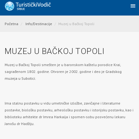
Početna
Info/Destinacije
Muzej u Bačkoj Topoli
MUZEJ U BAČKOJ TOPOLI
Muzej u Bačkoj Topoli smešten je u baronskom kaštelu porodice Krai,
sagrađenom 1802. godine. Otvoren je 2002. godine i deo je
Gradskog
muzeja u Subotici
.
Ima stalnu postavku u vidu umetničke izložbe, zavičajne i literaturne
postavke, biološku postavku, arheološku postavku i istorijsku postavku, kao i
biblioteku arhitekte dr Imrea Harkaija i spomen-sobu posvećenu lekaru
Janošu dr Hadžiju.