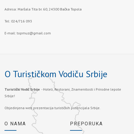
Adresa: Maršala Tita br. 60, 24300
Bačka Topola
Tel: 024/716 093
E-mail:
topmuz@gmail.com
O Turističkom Vodiču Srbije
Turistički Vodič Srbije
- Hoteli, Restorani, Znamenitosti i Prirodne lepote
Srbije!
Objedinjena web prezentacija turističkih potencijala Srbije.
O NAMA
PREPORUKA