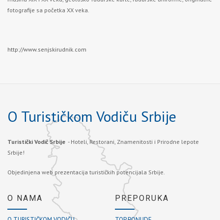
fotografije sa početka XX veka.
http://www.senjskirudnik.com
O Turističkom Vodiču Srbije
Turistički Vodič Srbije
- Hoteli, Restorani, Znamenitosti i Prirodne lepote
Srbije!
Objedinjena web prezentacija turističkih potencijala Srbije.
O NAMA
PREPORUKA
O TURISTIČKOM VODIČU
TOP PONUDE