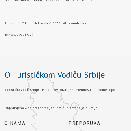
Adresa: Dr Milana Mirkovića 7, 37230 Aleksandrovac
Tel: 037/3554 596
O Turističkom Vodiču Srbije
Turistički Vodič Srbije
- Hoteli, Restorani, Znamenitosti i Prirodne lepote
Srbije!
Objedinjena web prezentacija turističkih potencijala Srbije.
O NAMA
PREPORUKA