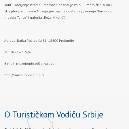
sobi“. Odeljenje istorije umetnosti poseduje zbirku umetničkih slika i
skulptura, a u okviru Muzeja postoje dve galerije („Galerija Narodnog
muzeja Tolice“ i galerija „Boža Nikolić“).
Adresa: Ratka Pavlovića 31, 18400 Prokuplje
Tel: 027/321 694
E-mail:
muzejtoplice@gmail.com
http://muzejtoplice.org.rs
O Turističkom Vodiču Srbije