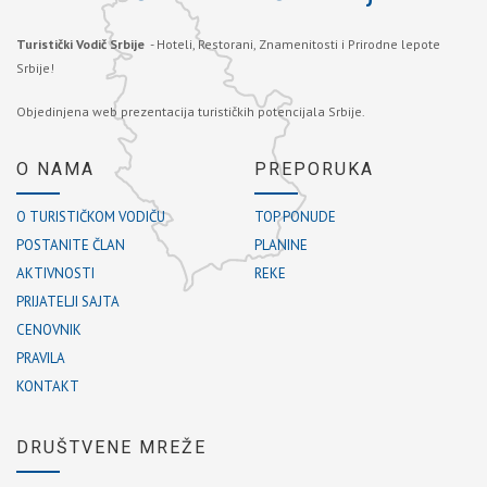
Turistički Vodič Srbije
- Hoteli, Restorani, Znamenitosti i Prirodne lepote
Srbije!
Objedinjena web prezentacija turističkih potencijala Srbije.
O NAMA
PREPORUKA
O TURISTIČKOM VODIČU
TOP PONUDE
POSTANITE ČLAN
PLANINE
AKTIVNOSTI
REKE
PRIJATELJI SAJTA
CENOVNIK
PRAVILA
KONTAKT
DRUŠTVENE MREŽE