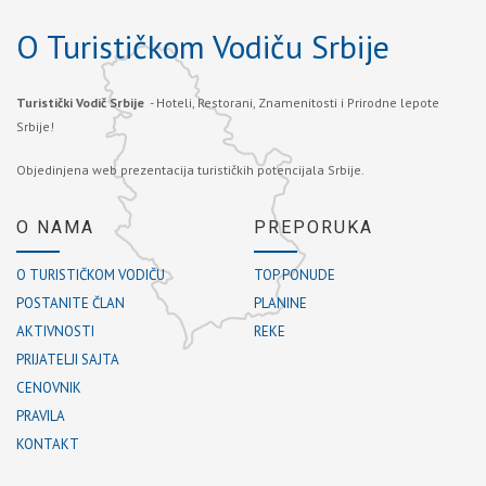
O Turističkom Vodiču Srbije
Turistički Vodič Srbije
- Hoteli, Restorani, Znamenitosti i Prirodne lepote
Srbije!
Objedinjena web prezentacija turističkih potencijala Srbije.
O NAMA
PREPORUKA
O TURISTIČKOM VODIČU
TOP PONUDE
POSTANITE ČLAN
PLANINE
AKTIVNOSTI
REKE
PRIJATELJI SAJTA
CENOVNIK
PRAVILA
KONTAKT