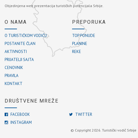
Objedinjena web prezentacija turističkih potencijala Srbije.
O NAMA
PREPORUKA
O TURISTIČKOM VODIČU
TOP PONUDE
POSTANITE ČLAN
PLANINE
AKTIVNOSTI
REKE
PRIJATELJI SAJTA
CENOVNIK
PRAVILA
KONTAKT
DRUŠTVENE MREŽE
FACEBOOK
TWITTER
INSTAGRAM
© Copyright 2026. Turistički vodič Srbije