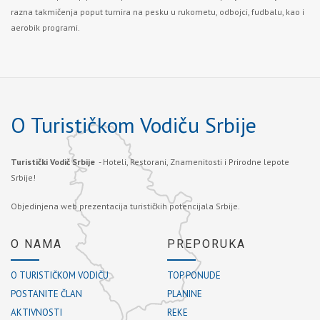
razna takmičenja poput turnira na pesku u rukometu, odbojci, fudbalu, kao i
aerobik programi.
O Turističkom Vodiču Srbije
Turistički Vodič Srbije
- Hoteli, Restorani, Znamenitosti i Prirodne lepote
Srbije!
Objedinjena web prezentacija turističkih potencijala Srbije.
O NAMA
PREPORUKA
O TURISTIČKOM VODIČU
TOP PONUDE
POSTANITE ČLAN
PLANINE
AKTIVNOSTI
REKE