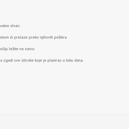
vatne stvari.
skom ili prelaze preko njihovih peškira.
čiju ležite na suncu.
 da zgadi sve obroke koje je planirao u toku dana.