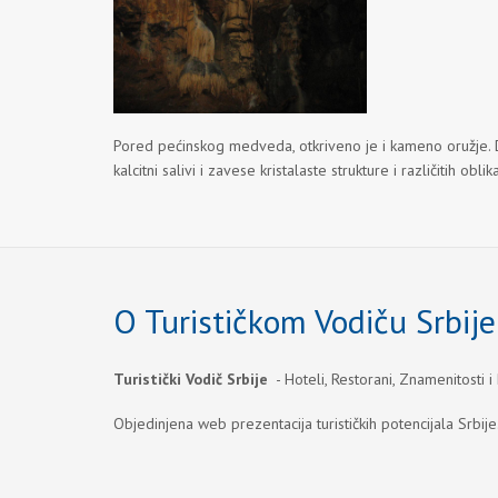
Pored pećinskog medveda, otkriveno je i kameno oružje. Dug
kalcitni salivi i zavese kristalaste strukture i različitih o
O Turističkom Vodiču Srbije
Turistički Vodič Srbije
- Hoteli, Restorani, Znamenitosti i
Objedinjena web prezentacija turističkih potencijala Srbije