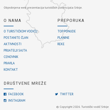
Objedinjena web prezentacija turističkih potencijala Srbije.
O NAMA
PREPORUKA
O TURISTIČKOM VODIČU
TOP PONUDE
POSTANITE ČLAN
PLANINE
AKTIVNOSTI
REKE
PRIJATELJI SAJTA
CENOVNIK
PRAVILA
KONTAKT
DRUŠTVENE MREŽE
FACEBOOK
TWITTER
INSTAGRAM
© Copyright 2026. Turistički vodič Srbije