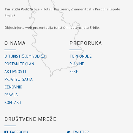
Turistički Vodič Srbije
- Hoteli, Restorani, Znamenitosti i Prirodne lepote
Srbije!
Objedinjena web prezentacija turističkih potencijala Srbije.
O NAMA
PREPORUKA
O TURISTIČKOM VODIČU
TOP PONUDE
POSTANITE ČLAN
PLANINE
AKTIVNOSTI
REKE
PRIJATELJI SAJTA
CENOVNIK
PRAVILA
KONTAKT
DRUŠTVENE MREŽE
FACEBOOK
TWITTER