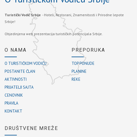
Turistički Vodič Srbije
- Hoteli, Restorani, Znamenitosti i Prirodne lepote
Srbije!
Objedinjena web prezentacija turističkih potencijala Srbije.
O NAMA
PREPORUKA
O TURISTIČKOM VODIČU
TOP PONUDE
POSTANITE ČLAN
PLANINE
AKTIVNOSTI
REKE
PRIJATELJI SAJTA
CENOVNIK
PRAVILA
KONTAKT
DRUŠTVENE MREŽE