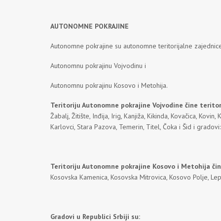
AUTONOMNE POKRAJINE
Autonomne pokrajine su autonomne teritorijalne zajednice 
Autonomnu pokrajinu Vojvodinu i
Autonomnu pokrajinu Kosovo i Metohija.
Teritoriju Autonomne pokrajine Vojvodine čine teritor
Žabalj, Žitište, Inđija, Irig, Kanjiža, Kikinda, Kovačica, Ko
Karlovci, Stara Pazova, Temerin, Titel, Čoka i Šid i gradov
Teritoriju Autonomne pokrajine Kosovo i Metohija čine
Kosovska Kamenica, Kosovska Mitrovica, Kosovo Polje, Leposa
Gradovi u Republici Srbiji su: