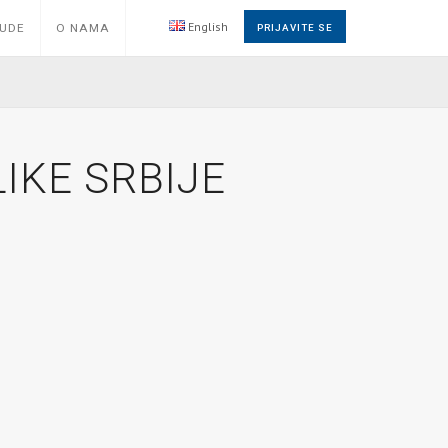
English
NUDE
O NAMA
PRIJAVITE SE
IKE SRBIJE