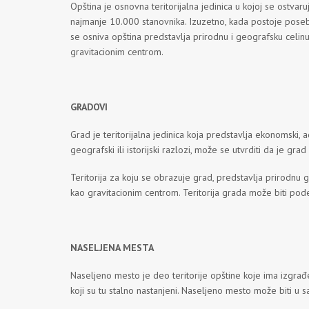
Opština je osnovna teritorijalna jedinica u kojoj se ostva
najmanje 10.000 stanovnika. Izuzetno, kada postoje posebni
se osniva opština predstavlja prirodnu i geografsku celi
gravitacionim centrom.
GRADOVI
Grad je teritorijalna jedinica koja predstavlja ekonomski, 
geografski ili istorijski razlozi, može se utvrditi da je g
Teritorija za koju se obrazuje grad, predstavlja prirodn
kao gravitacionim centrom. Teritorija grada može biti pod
NASELJENA MESTA
Naseljeno mesto je deo teritorije opštine koje ima izgra
koji su tu stalno nastanjeni. Naseljeno mesto može biti u