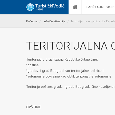
SMEŠTAJNI OBJE
Početna
Info/Destinacije
Teritorijalna organizacija Repub
TERITORIJALNA 
Teritorijalnu organizaciju Republike Srbije čine:
*opštine
*gradovi i grad Beograd kao teritorijalne jedinice i
*autonomne pokrajine kao oblik teritorijalne autonomije
Teritoriju opštine, grada i grada Beograda čine naseljena
OPŠTINE