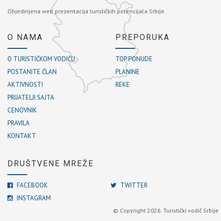
Objedinjena web prezentacija turističkih potencijala Srbije.
O NAMA
PREPORUKA
O TURISTIČKOM VODIČU
TOP PONUDE
POSTANITE ČLAN
PLANINE
AKTIVNOSTI
REKE
PRIJATELJI SAJTA
CENOVNIK
PRAVILA
KONTAKT
DRUŠTVENE MREŽE
FACEBOOK
TWITTER
INSTAGRAM
© Copyright 2026. Turistički vodič Srbije