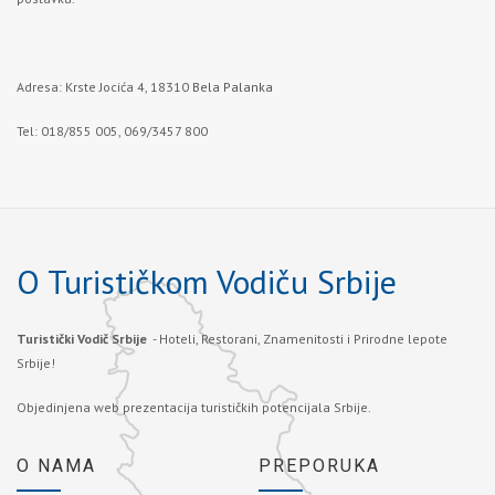
Adresa: Krste Jocića 4, 18310
Bela Palanka
Tel: 018/855 005, 069/3457 800
O Turističkom Vodiču Srbije
Turistički Vodič Srbije
- Hoteli, Restorani, Znamenitosti i Prirodne lepote
Srbije!
Objedinjena web prezentacija turističkih potencijala Srbije.
O NAMA
PREPORUKA