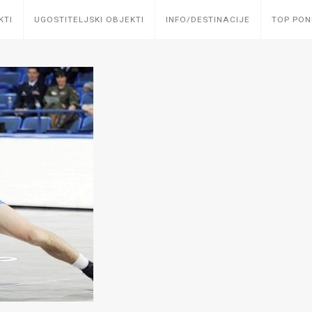
KTI
UGOSTITELJSKI OBJEKTI
INFO/DESTINACIJE
TOP PO