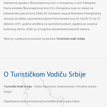
Stambena zgrada u Štrosmajerovoj ulici u Zrenjaninu, u ulici Patrijarha
Pavla (nekada Štrosmajerova) broj 50 u Zrenjaninu, koja se nalazi na
katastarskoj parceli broj 2806, KO Zrenjanin, koja je Rešenjem Pokrajinskog
Zavoda za zaštitu spomenika kulture Petrovaradin broj 01-162/8-75 od 23.
oktobra 1975. godine utvrđena za spomenik kulture, izgubila je svojstva
kulturnog dobra i briše se iz registra nepokretnih kulturnih dobara.
Tekst je u potpunosti preuzet sa portala
Turisticki vodic Srbije
O Turističkom Vodiču Srbije
Turistički Vodič Srbije
- Hoteli, Restorani, Znamenitosti i Prirodne lepote
Srbije!
Objedinjena web prezentacija turističkih potencijala Srbije.