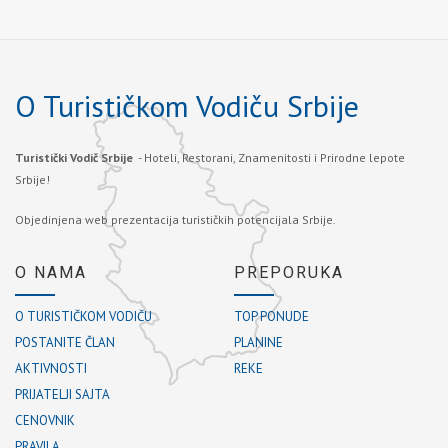
O Turističkom Vodiču Srbije
Turistički Vodič Srbije
- Hoteli, Restorani, Znamenitosti i Prirodne lepote
Srbije!
Objedinjena web prezentacija turističkih potencijala Srbije.
O NAMA
PREPORUKA
O TURISTIČKOM VODIČU
TOP PONUDE
POSTANITE ČLAN
PLANINE
AKTIVNOSTI
REKE
PRIJATELJI SAJTA
CENOVNIK
PRAVILA