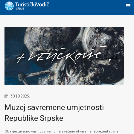
30.10.2025.
Muzej savremene umjetnosti
Republike Srpske
Obavještavamo vas i pozivamo na svečano otvaranje reprezentativne