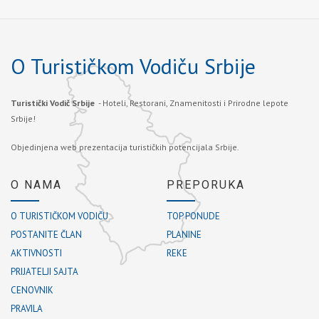
O Turističkom Vodiču Srbije
Turistički Vodič Srbije
- Hoteli, Restorani, Znamenitosti i Prirodne lepote
Srbije!
Objedinjena web prezentacija turističkih potencijala Srbije.
O NAMA
PREPORUKA
O TURISTIČKOM VODIČU
TOP PONUDE
POSTANITE ČLAN
PLANINE
AKTIVNOSTI
REKE
PRIJATELJI SAJTA
CENOVNIK
PRAVILA