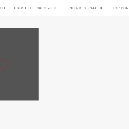
KTI
UGOSTITELJSKI OBJEKTI
INFO/DESTINACIJE
TOP PO