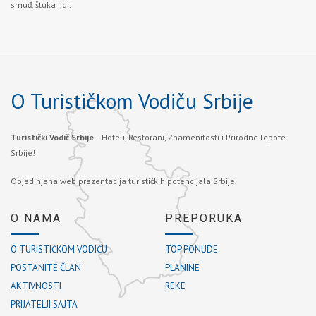
smuđ, štuka i dr.
O Turističkom Vodiču Srbije
Turistički Vodič Srbije
- Hoteli, Restorani, Znamenitosti i Prirodne lepote
Srbije!
Objedinjena web prezentacija turističkih potencijala Srbije.
O NAMA
PREPORUKA
O TURISTIČKOM VODIČU
TOP PONUDE
POSTANITE ČLAN
PLANINE
AKTIVNOSTI
REKE
PRIJATELJI SAJTA