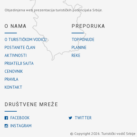
Objedinjena web prezentacija turističkih potencijala Srbije.
O NAMA
PREPORUKA
O TURISTIČKOM VODIČU
TOP PONUDE
POSTANITE ČLAN
PLANINE
AKTIVNOSTI
REKE
PRIJATELJI SAJTA
CENOVNIK
PRAVILA
KONTAKT
DRUŠTVENE MREŽE
FACEBOOK
TWITTER
INSTAGRAM
© Copyright 2026. Turistički vodič Srbije