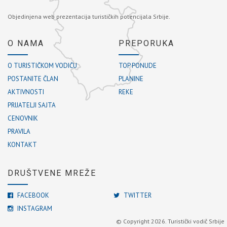
Objedinjena web prezentacija turističkih potencijala Srbije.
O NAMA
PREPORUKA
O TURISTIČKOM VODIČU
TOP PONUDE
POSTANITE ČLAN
PLANINE
AKTIVNOSTI
REKE
PRIJATELJI SAJTA
CENOVNIK
PRAVILA
KONTAKT
DRUŠTVENE MREŽE
FACEBOOK
TWITTER
INSTAGRAM
© Copyright 2026. Turistički vodič Srbije