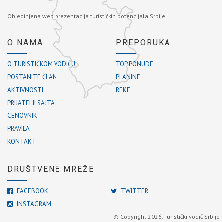
Objedinjena web prezentacija turističkih potencijala Srbije.
O NAMA
PREPORUKA
O TURISTIČKOM VODIČU
TOP PONUDE
POSTANITE ČLAN
PLANINE
AKTIVNOSTI
REKE
PRIJATELJI SAJTA
CENOVNIK
PRAVILA
KONTAKT
DRUŠTVENE MREŽE
FACEBOOK
TWITTER
INSTAGRAM
© Copyright 2026. Turistički vodič Srbije