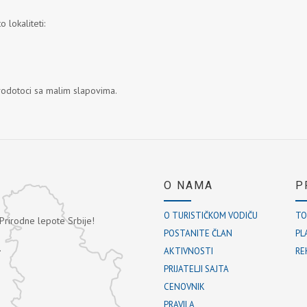
 lokaliteti:
 vodotoci sa malim slapovima.
O NAMA
P
O TURISTIČKOM VODIČU
TO
 Prirodne lepote Srbije!
POSTANITE ČLAN
PL
.
AKTIVNOSTI
RE
PRIJATELJI SAJTA
CENOVNIK
PRAVILA