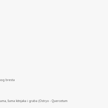
skog bresta
šuma, šuma kitnjaka i graba (Ostryo - Quercetum