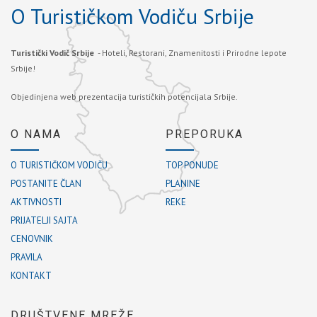
O Turističkom Vodiču Srbije
Turistički Vodič Srbije
- Hoteli, Restorani, Znamenitosti i Prirodne lepote
Srbije!
Objedinjena web prezentacija turističkih potencijala Srbije.
O NAMA
PREPORUKA
O TURISTIČKOM VODIČU
TOP PONUDE
POSTANITE ČLAN
PLANINE
AKTIVNOSTI
REKE
PRIJATELJI SAJTA
CENOVNIK
PRAVILA
KONTAKT
DRUŠTVENE MREŽE