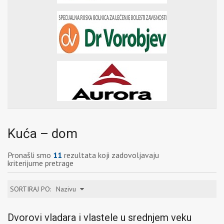
Kuća – dom
Pronašli smo
11
rezultata koji zadovoljavaju
kriterijume pretrage
SORTIRAJ PO:
Nazivu
Dvorovi vladara i vlastele u srednjem veku