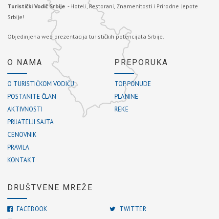
Turistički Vodič Srbije
- Hoteli, Restorani, Znamenitosti i Prirodne lepote
Srbije!
Objedinjena web prezentacija turističkih potencijala Srbije.
O NAMA
PREPORUKA
O TURISTIČKOM VODIČU
TOP PONUDE
POSTANITE ČLAN
PLANINE
AKTIVNOSTI
REKE
PRIJATELJI SAJTA
CENOVNIK
PRAVILA
KONTAKT
DRUŠTVENE MREŽE
FACEBOOK
TWITTER